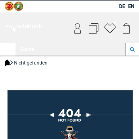
DE
EN
0
0
0
 Nicht gefunden 