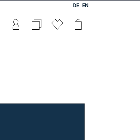
DE
EN
0
0
0