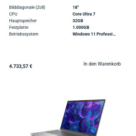
Bilddiagonale (Zoll)
18"
CPU
Core Ultra 7
Hauptspeicher
32GB
Festplatte
1.000GB
Betriebssystem
Windows 11 Professional
In den Warenkorb
4.733,57 €