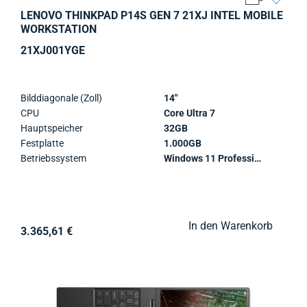
LENOVO THINKPAD P14S GEN 7 21XJ INTEL MOBILE
WORKSTATION
21XJ001YGE
Bilddiagonale (Zoll)
14"
CPU
Core Ultra 7
Hauptspeicher
32GB
Festplatte
1.000GB
Betriebssystem
Windows 11 Professional
In den Warenkorb
3.365,61 €