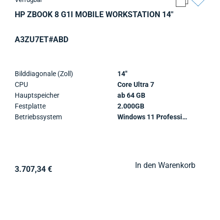
HP ZBOOK 8 G1I MOBILE WORKSTATION 14"
A3ZU7ET#ABD
Bilddiagonale (Zoll)
14"
CPU
Core Ultra 7
Hauptspeicher
ab 64 GB
Festplatte
2.000GB
Betriebssystem
Windows 11 Professional
In den Warenkorb
3.707,34 €