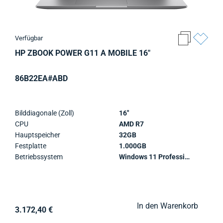
Verfügbar
HP ZBOOK POWER G11 A MOBILE 16"
86B22EA#ABD
Bilddiagonale (Zoll)
16"
CPU
AMD R7
Hauptspeicher
32GB
Festplatte
1.000GB
Betriebssystem
Windows 11 Professional
In den Warenkorb
3.172,40 €