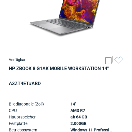
Verfügbar
HP ZBOOK 8 G1AK MOBILE WORKSTATION 14"
A3ZT4ET#ABD
Bilddiagonale (Zoll)
14"
CPU
AMD R7
Hauptspeicher
ab 64 GB
Festplatte
2.000GB
Betriebssystem
Windows 11 Professional