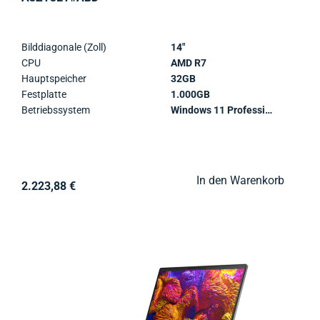
Bilddiagonale (Zoll)
14"
CPU
AMD R7
Hauptspeicher
32GB
Festplatte
1.000GB
Betriebssystem
Windows 11 Professional
In den Warenkorb
2.223,88 €