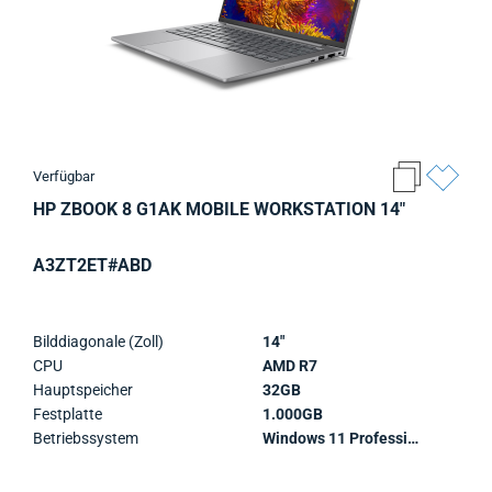
Verfügbar
HP ZBOOK 8 G1AK MOBILE WORKSTATION 14"
A3ZT2ET#ABD
Bilddiagonale (Zoll)
14"
CPU
AMD R7
Hauptspeicher
32GB
Festplatte
1.000GB
Betriebssystem
Windows 11 Professional