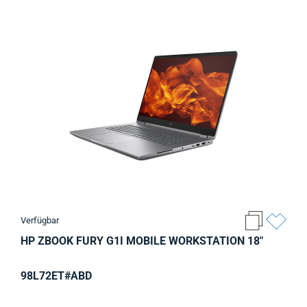
Verfügbar
HP ZBOOK FURY G1I MOBILE WORKSTATION 18"
98L72ET#ABD