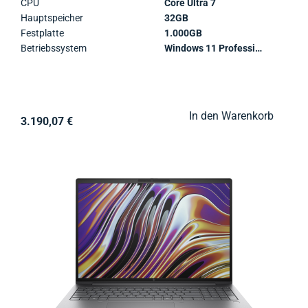
CPU
Core Ultra 7
Hauptspeicher
32GB
Festplatte
1.000GB
Betriebssystem
Windows 11 Professional
In den Warenkorb
3.190,07 €