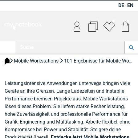
DE
EN
0
0
0
 Mobile Workstations 
 101 Ergebnisse für Mobile Workstations 
Leistungsintensive Anwendungen unterwegs bringen viele
Geräte an ihre Grenzen. Lange Ladezeiten und instabile
Performance bremsen Projekte aus. Mobile Workstations
lösen dieses Problem. Sie liefern starke Rechenleistung,
hohe Zuverlässigkeit und professionelle Performance für
Grafik, Engineering und Multitasking. Arbeite flexibel, ohne
Kompromisse bei Power und Stabilität. Steigere deine
Produktivität überall.
Entdecke jetzt Mobile Workstations