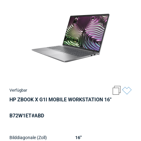
Verfügbar
HP ZBOOK X G1I MOBILE WORKSTATION 16"
B72W1ET#ABD
Bilddiagonale (Zoll)
16"