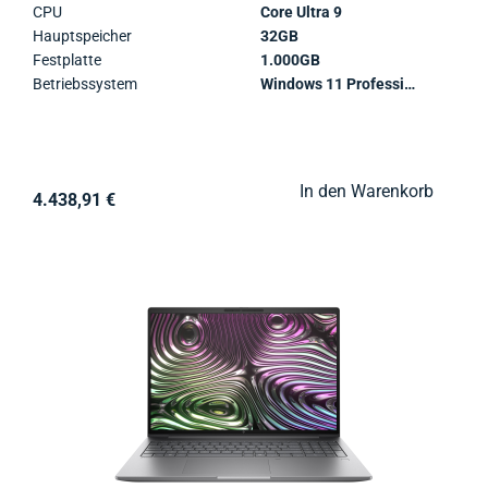
CPU
Core Ultra 9
Hauptspeicher
32GB
Festplatte
1.000GB
Betriebssystem
Windows 11 Professional
In den Warenkorb
4.438,91 €