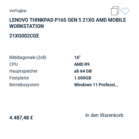
Verfügbar
LENOVO THINKPAD P16S GEN 5 21XG AMD MOBILE
WORKSTATION
21XG002CGE
Bilddiagonale (Zoll)
16"
CPU
AMD R9
Hauptspeicher
ab 64 GB
Festplatte
1.000GB
Betriebssystem
Windows 11 Professional
In den Warenkorb
4.487,48 €