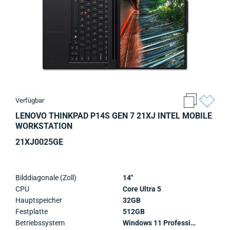
Verfügbar
LENOVO THINKPAD P14S GEN 7 21XJ INTEL MOBILE
WORKSTATION
21XJ0025GE
Bilddiagonale (Zoll)
14"
CPU
Core Ultra 5
Hauptspeicher
32GB
Festplatte
512GB
Betriebssystem
Windows 11 Professional