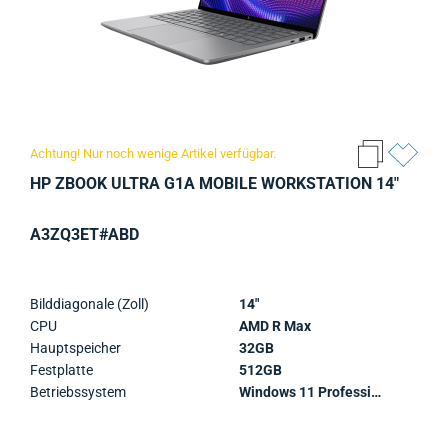
Achtung! Nur noch wenige Artikel verfügbar.
HP ZBOOK ULTRA G1A MOBILE WORKSTATION 14"
A3ZQ3ET#ABD
Bilddiagonale (Zoll)
14"
CPU
AMD R Max
Hauptspeicher
32GB
Festplatte
512GB
Betriebssystem
Windows 11 Professional