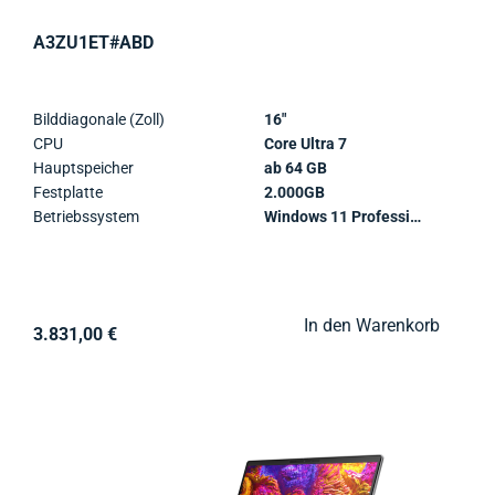
A3ZU1ET#ABD
Bilddiagonale (Zoll)
16"
CPU
Core Ultra 7
Hauptspeicher
ab 64 GB
Festplatte
2.000GB
Betriebssystem
Windows 11 Professional
In den Warenkorb
3.831,00 €