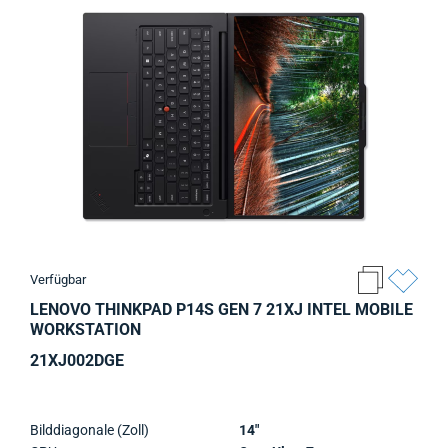
Verfügbar
LENOVO THINKPAD P14S GEN 7 21XJ INTEL MOBILE
WORKSTATION
21XJ002DGE
Bilddiagonale (Zoll)
14"