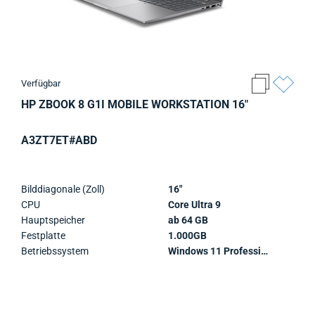
Verfügbar
HP ZBOOK 8 G1I MOBILE WORKSTATION 16"
A3ZT7ET#ABD
Bilddiagonale (Zoll)
16"
CPU
Core Ultra 9
Hauptspeicher
ab 64 GB
Festplatte
1.000GB
Betriebssystem
Windows 11 Professional