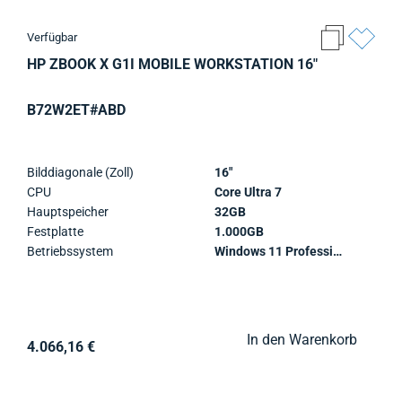
Verfügbar
HP ZBOOK X G1I MOBILE WORKSTATION 16"
B72W2ET#ABD
Bilddiagonale (Zoll)
16"
CPU
Core Ultra 7
Hauptspeicher
32GB
Festplatte
1.000GB
Betriebssystem
Windows 11 Professional
In den Warenkorb
4.066,16 €