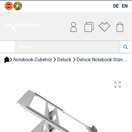
DE
EN
0
0
0
 Notebook-Zubehör 
 Delock 
 Delock Notebook-Ständer 39.6 cm Notebookzubehör 