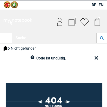
DE
EN
0
0
0
 Nicht gefunden 
Code ist ungültig.