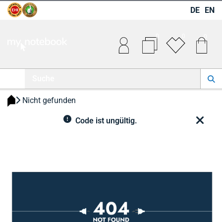
DE
EN
0
0
0
 Nicht gefunden 
Code ist ungültig.