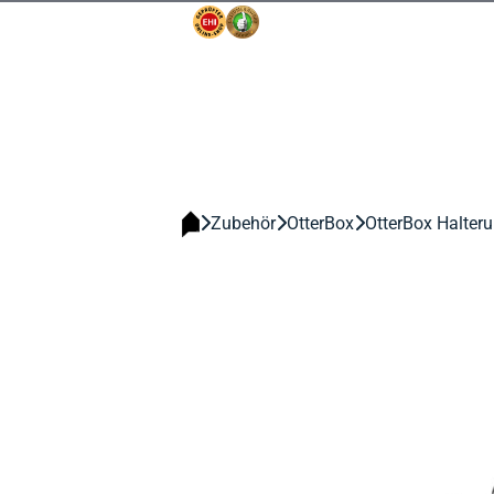
Zubehör
OtterBox
OtterBox Halteru