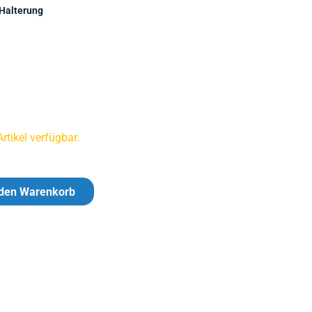
Halterung
tikel verfügbar.
 den Warenkorb