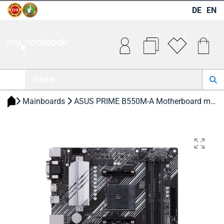
DE
EN
0
0
0
 Mainboards 
 ASUS PRIME B550M-A Motherboard micro Mainboard 