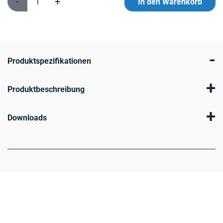
-
+
In den Warenkorb
-
Produktspezifikationen
+
Produktbeschreibung
+
Downloads