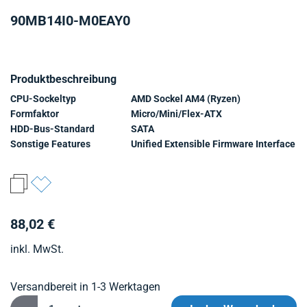
90MB14I0-M0EAY0
Produktbeschreibung
CPU-Sockeltyp
AMD Sockel AM4 (Ryzen)
Formfaktor
Micro/Mini/Flex-ATX
HDD-Bus-Standard
SATA
Sonstige Features
Unified Extensible Firmware Interface
88,02 €
inkl. MwSt.
Versandbereit in 1-3 Werktagen