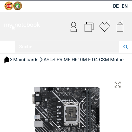
DE
EN
0
0
0
 Mainboards 
 ASUS PRIME H610M-E D4-CSM Motherboard Mainboard 