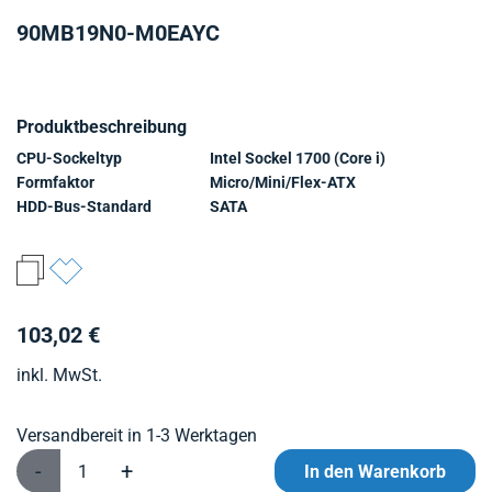
90MB19N0-M0EAYC
Produktbeschreibung
CPU-Sockeltyp
Intel Sockel 1700 (Core i)
Formfaktor
Micro/Mini/Flex-ATX
HDD-Bus-Standard
SATA
103,02 €
inkl. MwSt.
Versandbereit in 1-3 Werktagen
-
+
In den Warenkorb