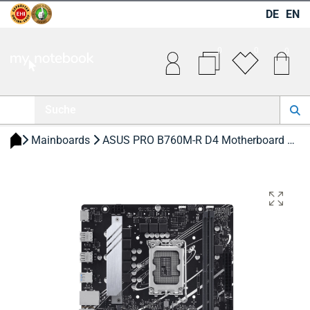
DE
EN
0
0
0
 Mainboards 
 ASUS PRO B760M-R D4 Motherboard micro Mainboard 