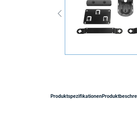
Produktspezifikationen
Produktbeschre