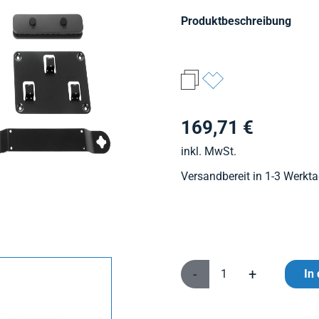
Produktbeschreibung
169,71 €
inkl. MwSt.
Versandbereit in 1-3 Werkt
-
+
In