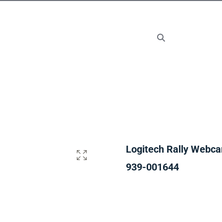
Logitech Rally Webc
939-001644