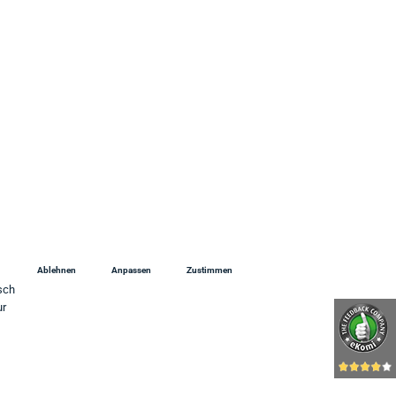
 Uhr
Ablehnen
Anpassen
Zustimmen
sch
ur