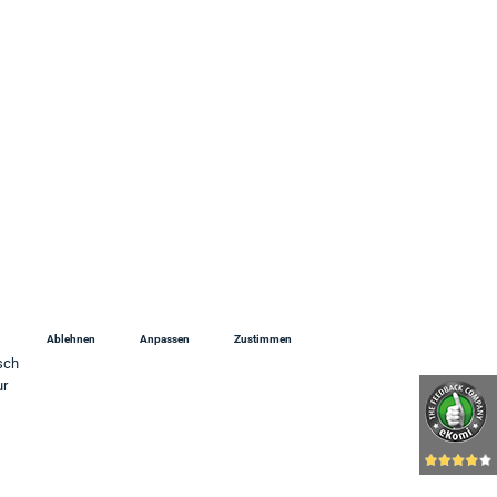
 Uhr
Ablehnen
Anpassen
Zustimmen
sch
ur