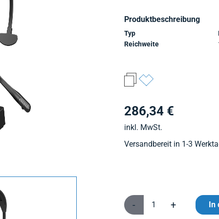
Produktbeschreibung
Typ
Reichweite
286,34 €
inkl. MwSt.
Versandbereit in 1-3 Werkt
-
+
In