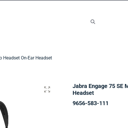
o Headset On-Ear Headset
Jabra Engage 75 SE 
Headset
9656-583-111