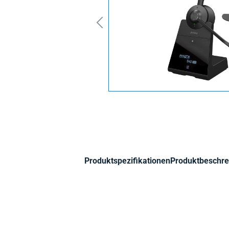
Produktspezifikationen
Produktbeschre