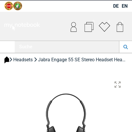
DE
EN
0
0
0
 Headsets 
 Jabra Engage 55 SE Stereo Headset Headset 