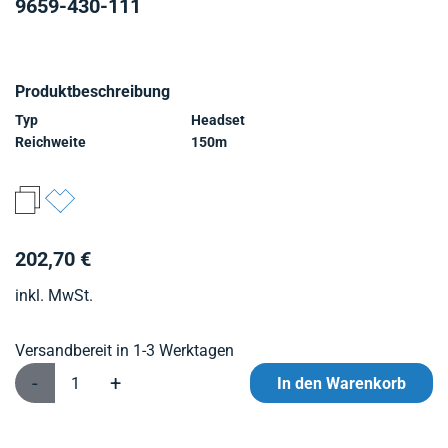
9659-430-111
Produktbeschreibung
Typ
Headset
Reichweite
150m
202,70 €
inkl. MwSt.
Versandbereit in 1-3 Werktagen
-
+
In den Warenkorb