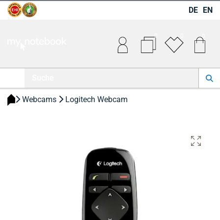
DE
EN
0
0
0
 Webcams 
 Logitech Webcam 