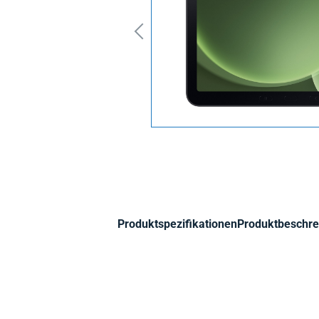
Produktspezifikationen
Produktbeschre