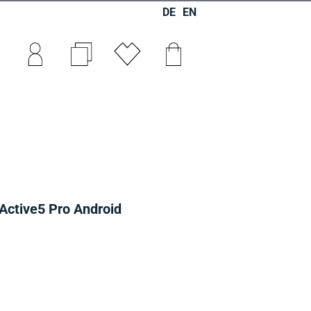
DE
EN
0
0
0
Active5 Pro Android