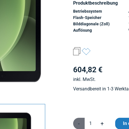
Produktbeschreibung
Betriebssystem
Flash-Speicher
Bilddiagonale (Zoll)
Auflösung
604,82 €
inkl. MwSt.
Versandbereit in 1-3 Werkt
-
+
In