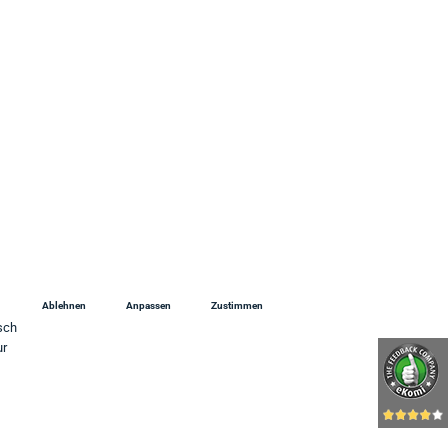
 Uhr
Ablehnen
Anpassen
Zustimmen
sch
ur