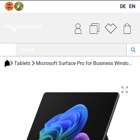
DE
EN
0
0
0
 Tablets 
 Microsoft Surface Pro for Business Windows 11 Professional 