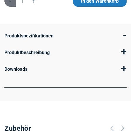
-
+
In den Warenkorb
-
Produktspezifikationen
+
Produktbeschreibung
+
Downloads
Zubehör