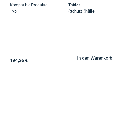
Kompatible Produkte
Tablet
Typ
(Schutz-)hülle
In den Warenkorb
194,26 €
think about IT