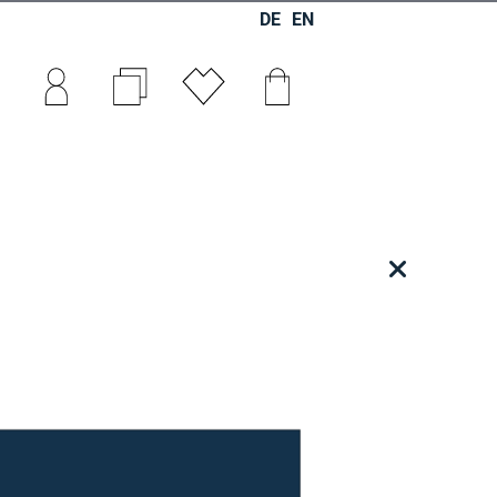
DE
EN
0
0
0