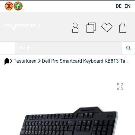
DE
EN
0
0
0
 Tastaturen 
 Dell Pro Smartcard Keyboard KB813 Tastatur 