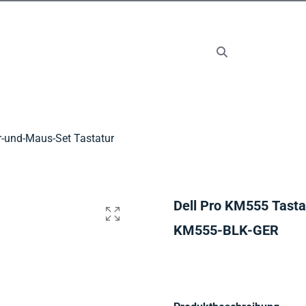
r-und-Maus-Set Tastatur
Dell Pro KM555 Tasta
KM555-BLK-GER