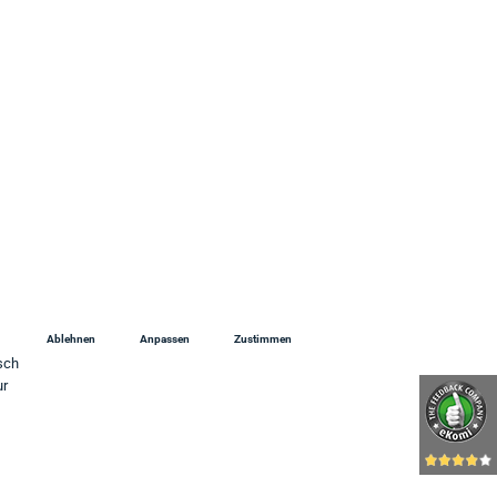
 Uhr
Ablehnen
Anpassen
Zustimmen
sch
ur