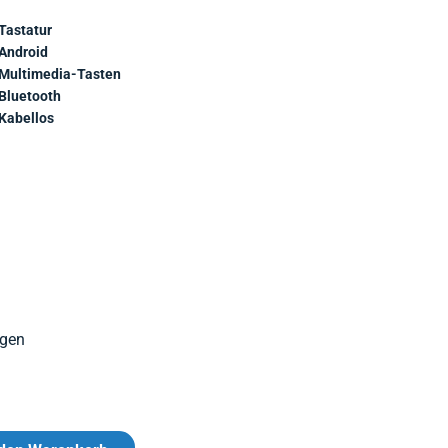
Tastatur
Android
Multimedia-Tasten
Bluetooth
Kabellos
agen