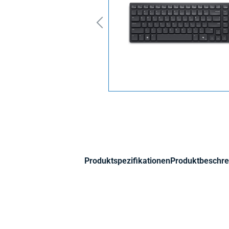
Produktspezifikationen
Produktbeschre