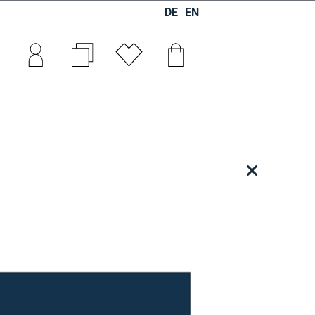
DE
EN
0
0
0