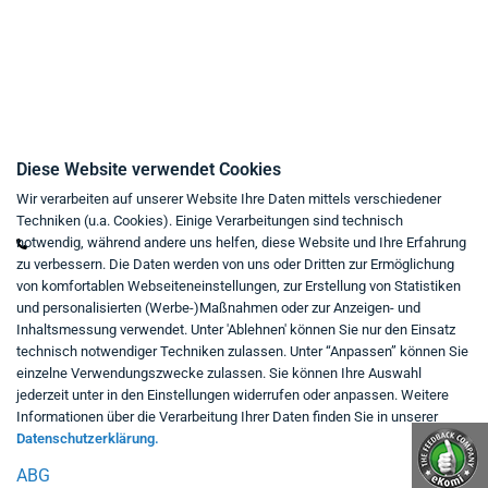
Impressum
Kaufvertrag widerrufen
Kontakt
Diese Website verwendet Cookies
Wir verarbeiten auf unserer Website Ihre Daten mittels verschiedener
Mo - Fr von 9:00 bis 18:00 Uhr
Techniken (u.a. Cookies). Einige Verarbeitungen sind technisch
+49 234 333 6721-0
notwendig, während andere uns helfen, diese Website und Ihre Erfahrung
zu verbessern. Die Daten werden von uns oder Dritten zur Ermöglichung
shop@think-about.it
von komfortablen Webseiteneinstellungen, zur Erstellung von Statistiken
Kontaktieren Sie uns
und personalisierten (Werbe-)Maßnahmen oder zur Anzeigen- und
Inhaltsmessung verwendet. Unter 'Ablehnen' können Sie nur den Einsatz
Folgen Sie uns:
technisch notwendiger Techniken zulassen. Unter “Anpassen” können Sie
einzelne Verwendungszwecke zulassen. Sie können Ihre Auswahl
in
jederzeit unter in den Einstellungen widerrufen oder anpassen. Weitere
Informationen über die Verarbeitung Ihrer Daten finden Sie in unserer
Datenschutzerklärung.
ABG