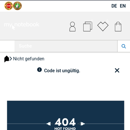
DE
EN
0
0
0
 Nicht gefunden 
Code ist ungültig.