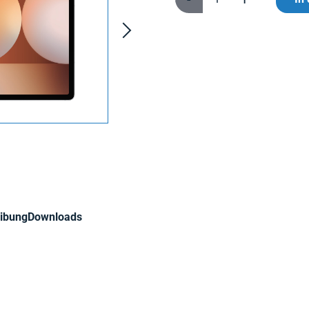
ibung
Downloads