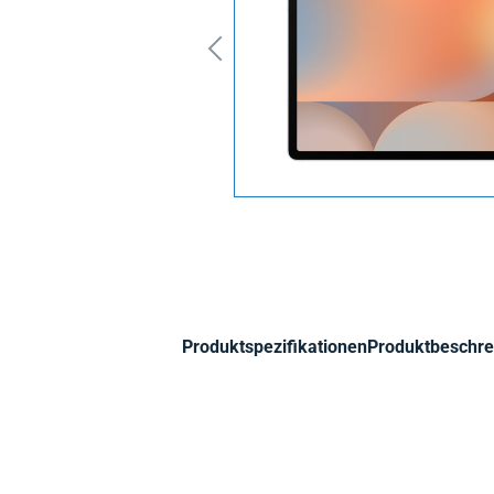
Produktspezifikationen
Produktbeschre