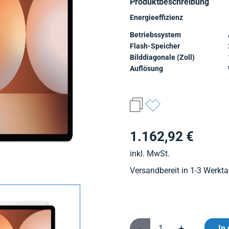
Produktbeschreibung
Energieeffizienz
Betriebssystem
Flash-Speicher
Bilddiagonale (Zoll)
Auflösung
1.162,92 €
inkl. MwSt.
Versandbereit in 1-3 Werkt
-
+
In