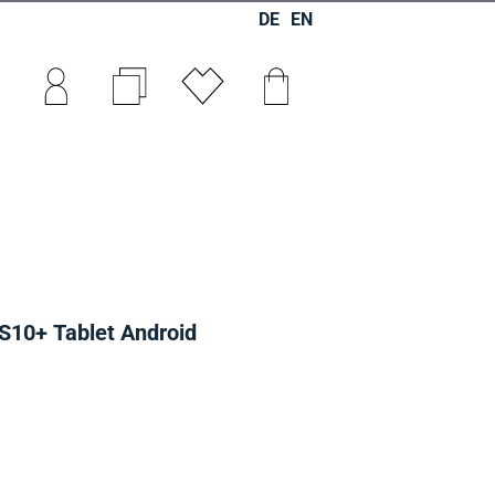
DE
EN
0
0
0
S10+ Tablet Android