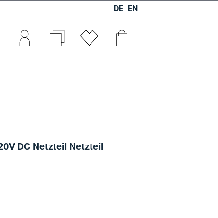
DE
EN
0
0
0
0V DC Netzteil Netzteil