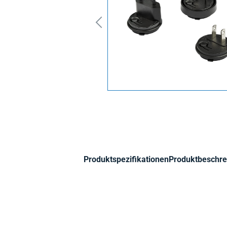
Produktspezifikationen
Produktbeschre