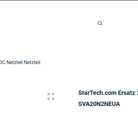
C Netzteil Netzteil
StarTech.com Ersatz 2
SVA20N2NEUA