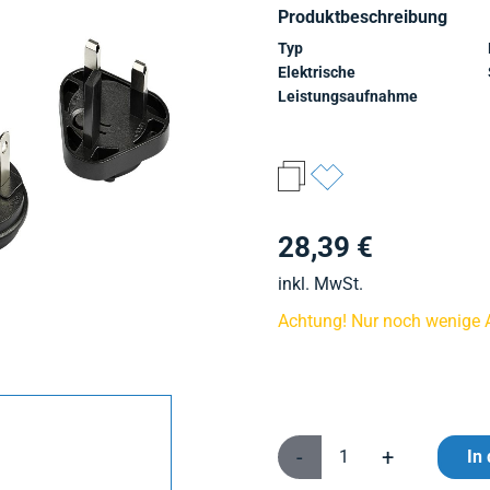
Produktbeschreibung
Typ
Elektrische
Leistungsaufnahme
28,39 €
inkl. MwSt.
Achtung! Nur noch wenige Ar
-
+
In