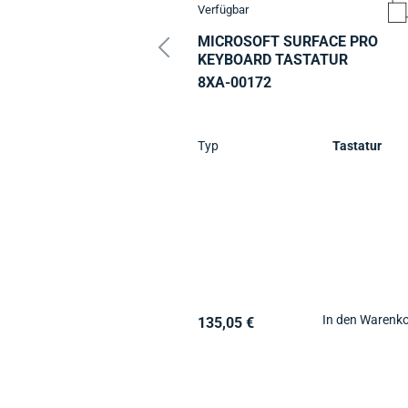
Verfügbar
MICROSOFT SURFACE PRO
KEYBOARD TASTATUR
8XA-00172
Typ
Tastatur
In den Warenk
135,05 €