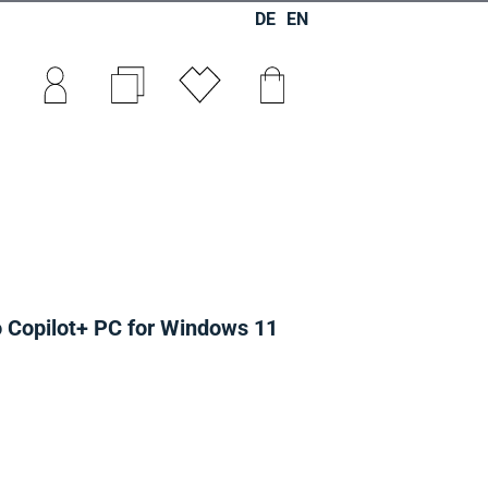
DE
EN
0
0
0
o Copilot+ PC for Windows 11