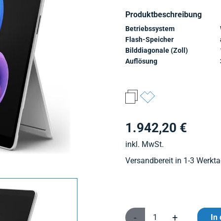
Produktbeschreibung
Betriebssystem
Flash-Speicher
Bilddiagonale (Zoll)
Auflösung
1.942,20 €
inkl. MwSt.
Versandbereit in 1-3 Werkt
-
+
In