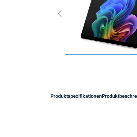
Produktspezifikationen
Produktbeschre