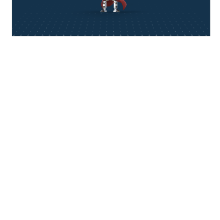
think about IT