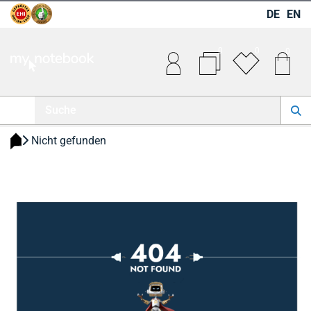
DE
EN
0
0
0
 Nicht gefunden 