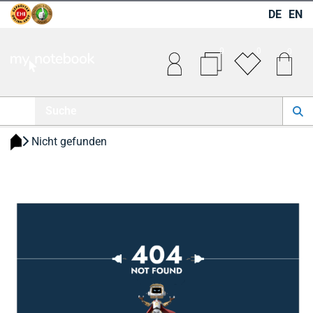
DE
EN
0
0
0
 Nicht gefunden 