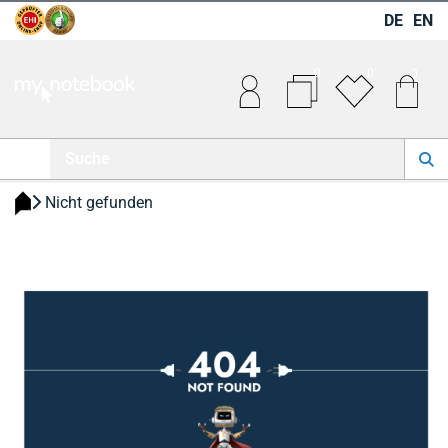
DE
EN
0
0
0
 Nicht gefunden 