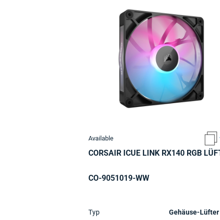
Available
CORSAIR ICUE LINK RX140 RGB LÜF
CO-9051019-WW
Typ
Gehäuse-Lüfter