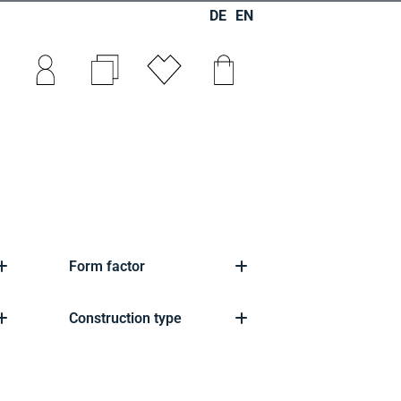
DE
EN
0
0
0
Form factor
Construction type