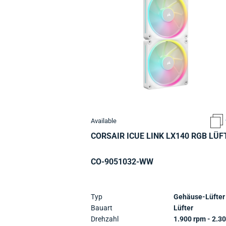
Available
CORSAIR ICUE LINK LX140 RGB LÜF
CO-9051032-WW
Typ
Gehäuse-Lüfter
Bauart
Lüfter
Drehzahl