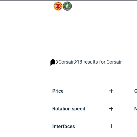
Corsair
13 results for Corsair
Price
C
Rotation speed
N
Interfaces