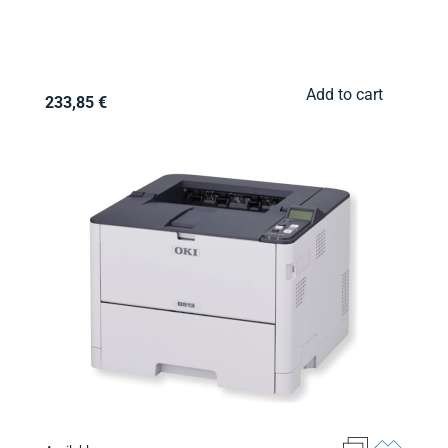
Add to cart
233,85 €