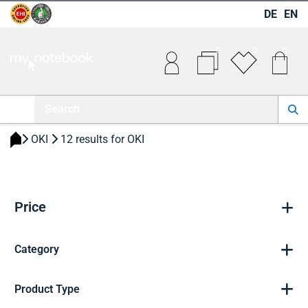
DE
EN
0
0
0
 OKI 
 12 results for OKI 
Price
Category
Product Type