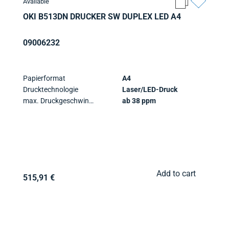
Available
OKI B513DN DRUCKER SW DUPLEX LED A4
09006232
Papierformat
A4
Drucktechnologie
Laser/LED-Druck
max. Druckgeschwindigkeit
ab 38 ppm
Add to cart
515,91 €