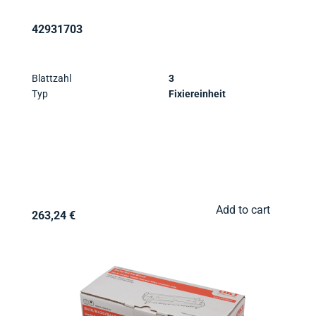
42931703
Blattzahl
3
Typ
Fixiereinheit
Add to cart
263,24 €