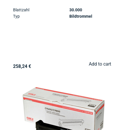
Blattzahl
30.000
Typ
Bildtrommel
Add to cart
258,24 €