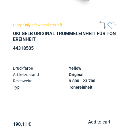
Hurry! Only a few products left.
OKI GELB ORIGINAL TROMMELEINHEIT FÜR TON
EREINHEIT
44318505
Druckfarbe
Yellow
Artikelzustand
Original
Reichweite
9.800 - 23.700
Typ
Tonereinheit
Add to cart
190,11 €