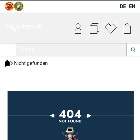
DE
EN
0
0
0
 Nicht gefunden 