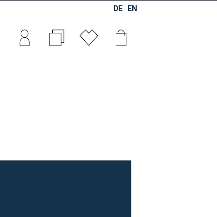
DE
EN
0
0
0