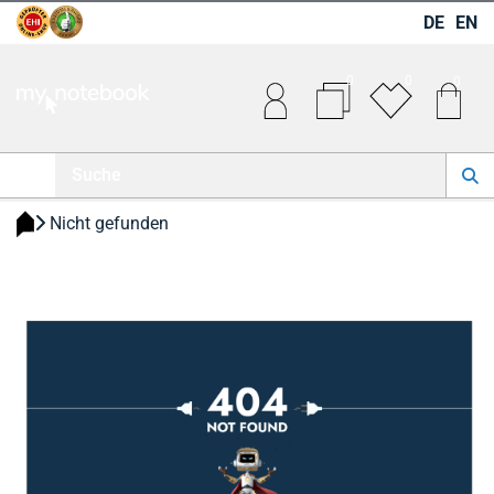
DE
EN
0
0
0
 Nicht gefunden 