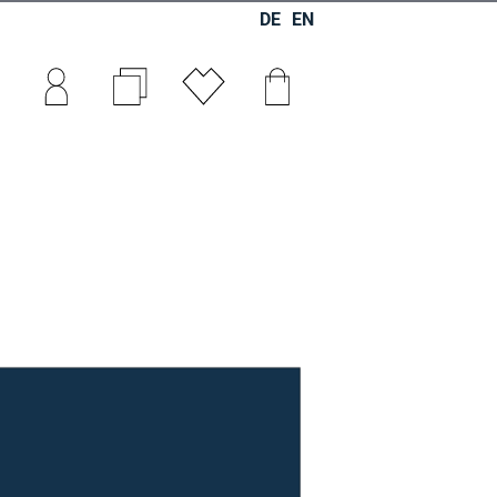
DE
EN
0
0
0