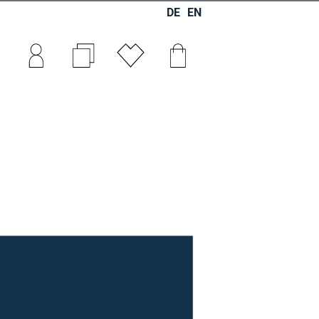
DE
EN
0
0
0