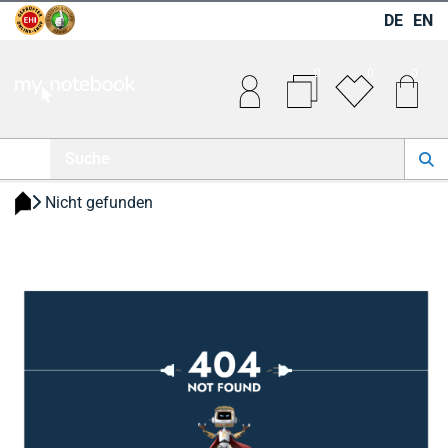
DE
EN
0
0
0
 Nicht gefunden 