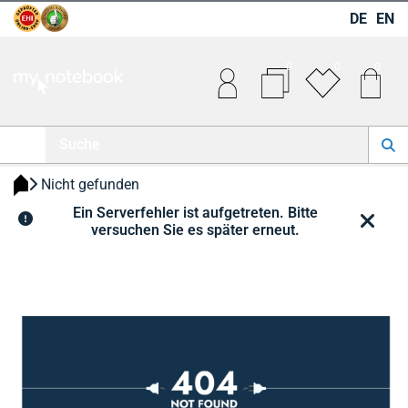
DE
EN
0
0
0
 Nicht gefunden 
Ein Serverfehler ist aufgetreten. Bitte
versuchen Sie es später erneut.