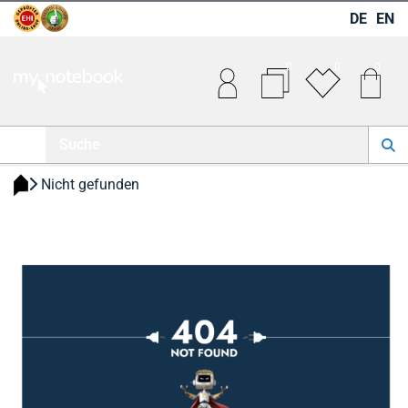
DE
EN
0
0
0
 Nicht gefunden 