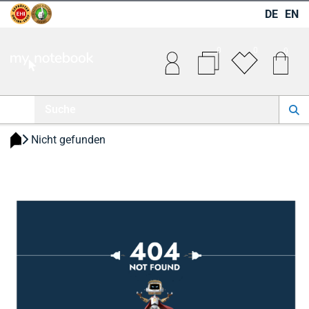
DE
EN
0
0
0
 Nicht gefunden 