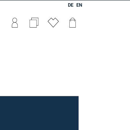
DE
EN
0
0
0