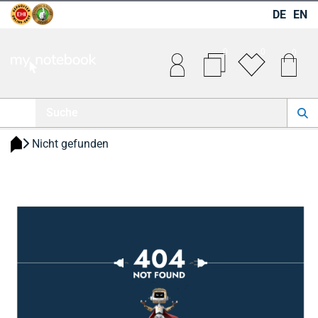
DE
EN
0
0
0
 Nicht gefunden 