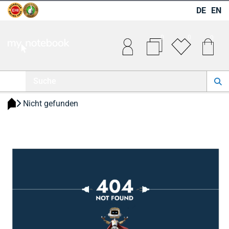
DE
EN
0
0
0
 Nicht gefunden 