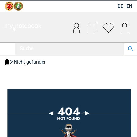
DE
EN
0
0
0
 Nicht gefunden 