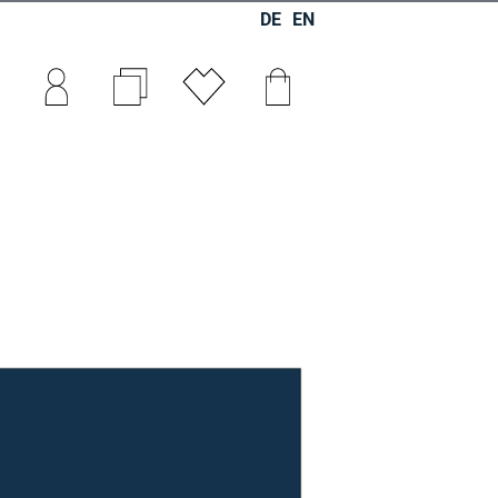
DE
EN
0
0
0