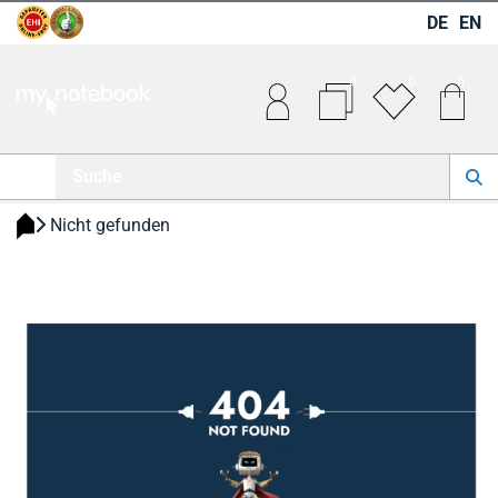
DE
EN
0
0
0
 Nicht gefunden 