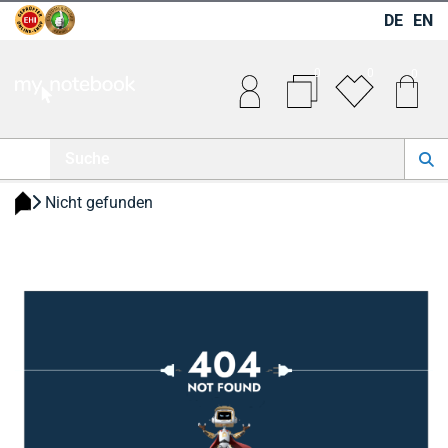
DE
EN
0
0
0
 Nicht gefunden 