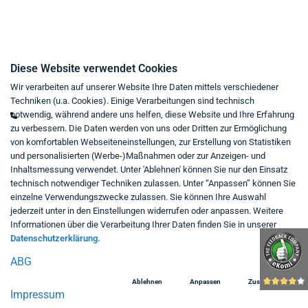
Kontakt
Diese Website verwendet Cookies
Wir verarbeiten auf unserer Website Ihre Daten mittels verschiedener
Mo - Fr von 9:00 bis 18:00 Uhr
Techniken (u.a. Cookies). Einige Verarbeitungen sind technisch
+49 234 333 6721-0
notwendig, während andere uns helfen, diese Website und Ihre Erfahrung
zu verbessern. Die Daten werden von uns oder Dritten zur Ermöglichung
shop@think-about.it
von komfortablen Webseiteneinstellungen, zur Erstellung von Statistiken
Kontaktieren Sie uns
und personalisierten (Werbe-)Maßnahmen oder zur Anzeigen- und
Inhaltsmessung verwendet. Unter 'Ablehnen' können Sie nur den Einsatz
Folgen Sie uns:
technisch notwendiger Techniken zulassen. Unter “Anpassen” können Sie
einzelne Verwendungszwecke zulassen. Sie können Ihre Auswahl
in
jederzeit unter in den Einstellungen widerrufen oder anpassen. Weitere
Informationen über die Verarbeitung Ihrer Daten finden Sie in unserer
Datenschutzerklärung.
ABG
Ablehnen
Anpassen
Zustimmen
Impressum